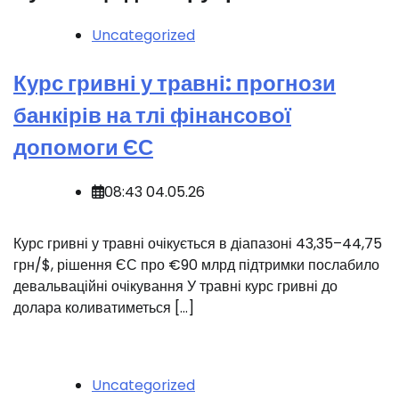
Uncategorized
Курс гривні у травні: прогнози
банкірів на тлі фінансової
допомоги ЄС
08:43 04.05.26
Курс гривні у травні очікується в діапазоні 43,35–44,75
грн/$, рішення ЄС про €90 млрд підтримки послабило
девальваційні очікування У травні курс гривні до
долара коливатиметься […]
Uncategorized