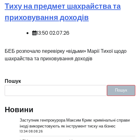
Тиху на предмет шахрайства та
приховування доходів
13:50 02.07.26
БЕБ розпочало перевірку «відьми» Марії Тихої щодо
шахрайства та приховування доходів
Пошук
Пошук
Новини
Заступник генпрокурора Максим Крим: кримінальні справи
іноді використовують як інструмент тиску на бізнес
13:34 08.08.26