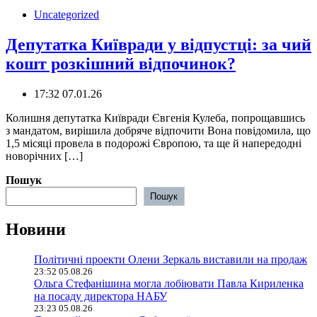
Uncategorized
Депутатка Київради у відпустці: за чий
кошт розкішний відпочинок?
17:32 07.01.26
Колишня депутатка Київради Євгенія Кулеба, попрощавшись
з мандатом, вирішила добряче відпочити Вона повідомила, що
1,5 місяці провела в подорожі Європою, та ще й напередодні
новорічних […]
Пошук
Пошук
Новини
Політичні проекти Олени Зеркаль виставили на продаж
23:52 05.08.26
Ольга Стефанішина могла лобіювати Павла Кириленка
на посаду директора НАБУ
23:23 05.08.26