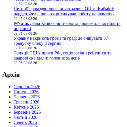
09:57 08.08.26
Петиції громадян «розчиняються» в ОП та Кабміні:
нардеп Федієнко розкритикував роботу парламенту
09:45 08.08.26
РФ атакувала Київ балістикою та дронами: є загиблі та
поранені
09:31 08.08.26
Україну накриють грози та град: де очікувати 37-
градусну спеку 8 серпня
09:16 08.08.26
Санкції США проти РФ, соціологічні рейтинги та
кадрові скандали: головне за день
08:06 08.08.26
Архів
Серпень 2026
Липень 2026
Червень 2026
Травень 2026
Квітень 2026
Березень 2026
Лютий 2026
Січень 2026