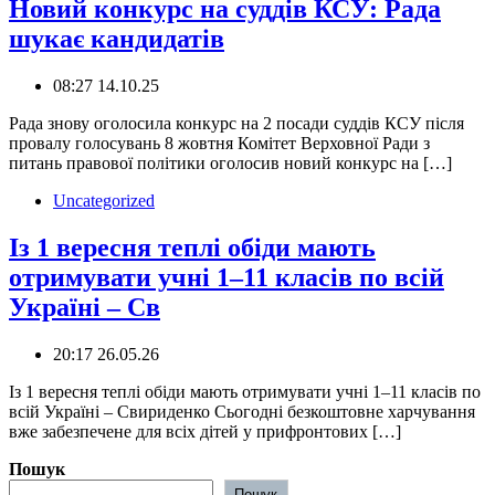
Новий конкурс на суддів КСУ: Рада
шукає кандидатів
08:27 14.10.25
Рада знову оголосила конкурс на 2 посади суддів КСУ після
провалу голосувань 8 жовтня Комітет Верховної Ради з
питань правової політики оголосив новий конкурс на […]
Uncategorized
️Із 1 вересня теплі обіди мають
отримувати учні 1–11 класів по всій
Україні – Св
20:17 26.05.26
️Із 1 вересня теплі обіди мають отримувати учні 1–11 класів по
всій Україні – Свириденко Сьогодні безкоштовне харчування
вже забезпечене для всіх дітей у прифронтових […]
Пошук
Пошук