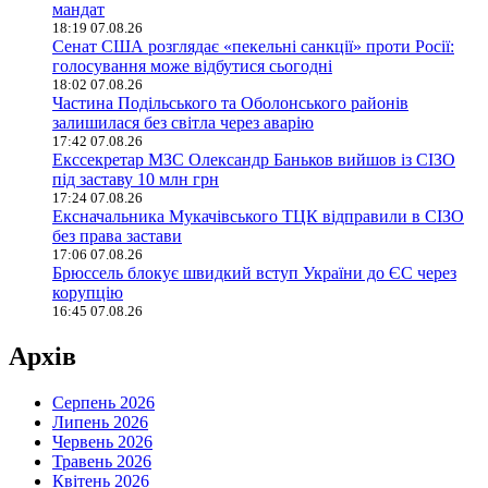
мандат
18:19 07.08.26
Сенат США розглядає «пекельні санкції» проти Росії:
голосування може відбутися сьогодні
18:02 07.08.26
Частина Подільського та Оболонського районів
залишилася без світла через аварію
17:42 07.08.26
Екссекретар МЗС Олександр Баньков вийшов із СІЗО
під заставу 10 млн грн
17:24 07.08.26
Ексначальника Мукачівського ТЦК відправили в СІЗО
без права застави
17:06 07.08.26
Брюссель блокує швидкий вступ України до ЄС через
корупцію
16:45 07.08.26
Архів
Серпень 2026
Липень 2026
Червень 2026
Травень 2026
Квітень 2026