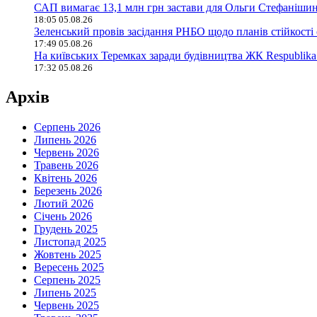
САП вимагає 13,1 млн грн застави для Ольги Стефанішин
18:05 05.08.26
Зеленський провів засідання РНБО щодо планів стійкості
17:49 05.08.26
На київських Теремках заради будівництва ЖК Respublika
17:32 05.08.26
Архів
Серпень 2026
Липень 2026
Червень 2026
Травень 2026
Квітень 2026
Березень 2026
Лютий 2026
Січень 2026
Грудень 2025
Листопад 2025
Жовтень 2025
Вересень 2025
Серпень 2025
Липень 2025
Червень 2025