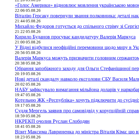
«Голос Америки» відновлює мовлення українською мово
22:06 05.08.26
Віталію Герсаку повернули звання полковника: деталі нак
21:44 05.08.26
Михайло Федоров готується до спільного стріму зі Сергі
21:22 05.08.26
Кирило Буданов просуває кандидатуру Валерія Маркуса
21:00 05.08.26
У Відні відбулися неофіційні перемовини щодо миру в Ук
20:56 05.08.26
Валерія Маркуса можуть призначити головним сержанто
20:38 05.08.26
Обрання запобіжного заходу для Ольги Стефанішиної пер
20:19 05.08.26
Нові деталі скандалу навколо ексголови СБУ Василя Ма
20:02 05.08.26
НАБУ зафіксувало вимагання мільйона доларів у наркобар
19:47 05.08.26
Котельню ЖК «Республіка» хочуть підключити до сусідні
19:17 05.08.26
Суддя Мергель заявив про самовідвід у корупційній спра
18:59 05.08.26
НКРЕКП очолив Руслан Слободян
18:41 05.08.26
Візит Максима Лавриненка до міністра Віталія Кіма: що в
18:23 05.08.26