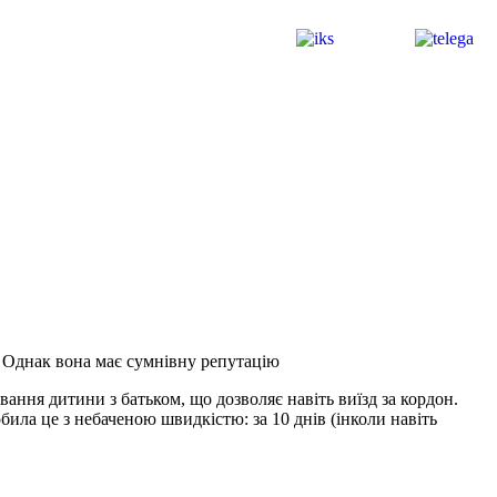
. Однак вона має сумнівну репутацію
ання дитини з батьком, що дозволяє навіть виїзд за кордон.
обила це з небаченою швидкістю: за 10 днів (інколи навіть