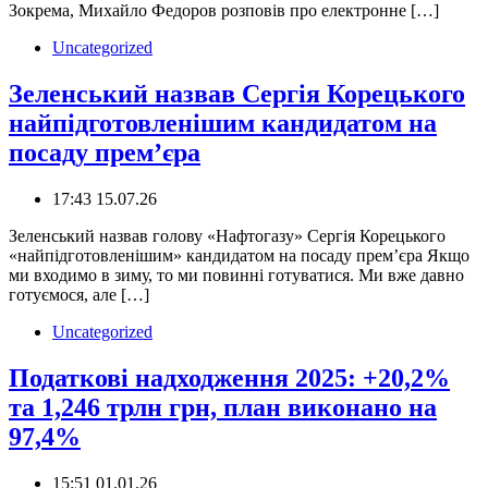
Зокрема, Михайло Федоров розповів про електронне […]
Uncategorized
Зеленський назвав Сергія Корецького
найпідготовленішим кандидатом на
посаду прем’єра
17:43 15.07.26
Зеленський назвав голову «Нафтогазу» Сергія Корецького
«найпідготовленішим» кандидатом на посаду премʼєра Якщо
ми входимо в зиму, то ми повинні готуватися. Ми вже давно
готуємося, але […]
Uncategorized
Податкові надходження 2025: +20,2%
та 1,246 трлн грн, план виконано на
97,4%
15:51 01.01.26