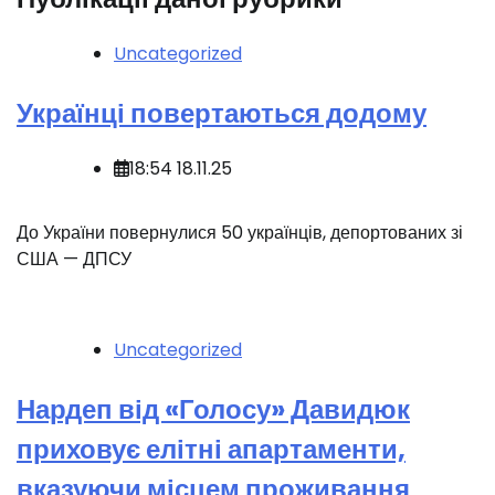
Uncategorized
Українці повертаються додому
18:54 18.11.25
‍️До України повернулися 50 українців, депортованих зі
США — ДПСУ
Uncategorized
Нардеп від «Голосу» Давидюк
приховує елітні апартаменти,
вказуючи місцем проживання