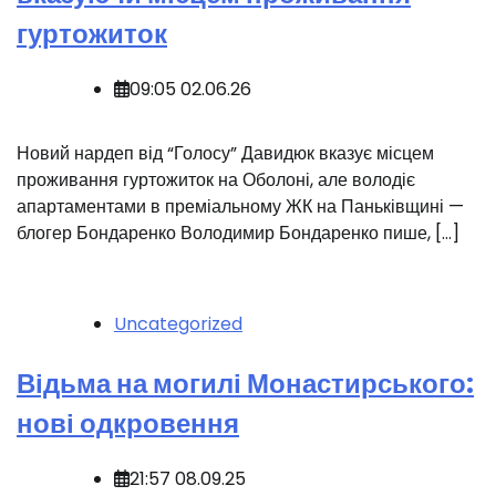
гуртожиток
09:05 02.06.26
Новий нардеп від “Голосу” Давидюк вказує місцем
проживання гуртожиток на Оболоні, але володіє
апартаментами в преміальному ЖК на Паньківщині —
блогер Бондаренко Володимир Бондаренко пише, […]
Uncategorized
Відьма на могилі Монастирського:
нові одкровення
21:57 08.09.25