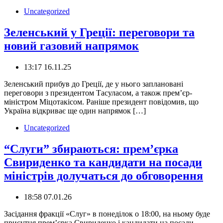
Uncategorized
Зеленський у Греції: переговори та
новий газовий напрямок
13:17 16.11.25
Зеленський прибув до Греції, де у нього заплановані
переговори з президентом Тасуласом, а також премʼєр-
міністром Міцотакісом. Раніше президент повідомив, що
Україна відкриває ще один напрямок […]
Uncategorized
“Слуги” збираються: прем’єрка
Свириденко та кандидати на посади
міністрів долучаться до обговорення
18:58 07.01.26
Засідання фракції «Слуг» в понеділок о 18:00, на ньому буде
присутня премʼєрка Свириденко і кандидати на посади