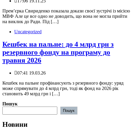
17:06 19.11.25
Прем’єрка Свириденко показала докази своєї зустрічі із місією
МВФ Але це все одно не доводить, що вона не могла прийти
на виклик до Ради. Під […]
Uncategorized
Кешбек на пальне: до 4 млрд грн з
резервного фонду на програму до
травня 2026
07:41 19.03.26
️Кешбек на пальне профінансують з резервного фонду: уряд
може спрямувати до 4 млрд грн, тоді як фонд на 2026 рік
становить 49 млрд грн і […]
Пошук
Пошук
Новини