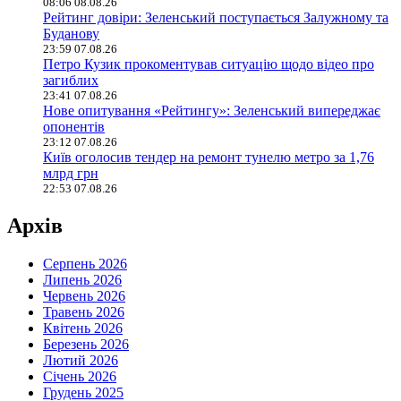
08:06 08.08.26
Рейтинг довіри: Зеленський поступається Залужному та
Буданову
23:59 07.08.26
Петро Кузик прокоментував ситуацію щодо відео про
загиблих
23:41 07.08.26
Нове опитування «Рейтингу»: Зеленський випереджає
опонентів
23:12 07.08.26
Київ оголосив тендер на ремонт тунелю метро за 1,76
млрд грн
22:53 07.08.26
Архів
Серпень 2026
Липень 2026
Червень 2026
Травень 2026
Квітень 2026
Березень 2026
Лютий 2026
Січень 2026
Грудень 2025