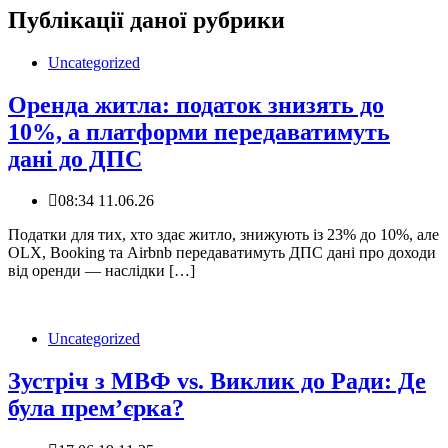
Публікації даної рубрики
Uncategorized
Оренда житла: податок знизять до
10%, а платформи передаватимуть
дані до ДПС
08:34 11.06.26
Податки для тих, хто здає житло, знижують із 23% до 10%, але
OLX, Booking та Airbnb передаватимуть ДПС дані про доходи
від оренди — наслідки […]
Uncategorized
Зустріч з МВФ vs. Виклик до Ради: Де
була прем’єрка?