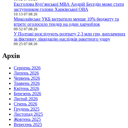
Ексголова Купʼянської МВА Андрій Беседін може стати
заступником голови Харківської ОВА
10:13 07.08.26
Миколаївське УКБ витратило менше 10% бюджету та
втретє оголосило тендер на один харчоблок
09:52 07.08.26
У Полтаві розслідують розтрату 2,3 млн грн, виплачених
за фіктивну ліквідацію наслідків ракетного удару
09:25 07.08.26
Архів
Серпень 2026
Липень 2026
Червень 2026
Травень 2026
Квітень 2026
Березень 2026
Лютий 2026
Січень 2026
Грудень 2025
Листопад 2025
Жовтень 2025
Вересень 2025