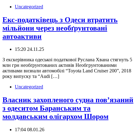
Uncategorized
Екс-податківець з Одеси втратить
мільйони через необґрунтовані
автоактиви
15:20 24.11.25
З екскерівника одеськоі податкової Руслана Хвана стягнуть 5
млн грн необґрунтованих активів Необгрунтованими
активами визнали автомобілі “Toyota Land Cruiser 200”, 2018
року випуску та “Audi […]
Uncategorized
Власник захопленого судна пов’язаний
з одеситом Баранським та
молдавським олігархом Шором
17:04 08.01.26