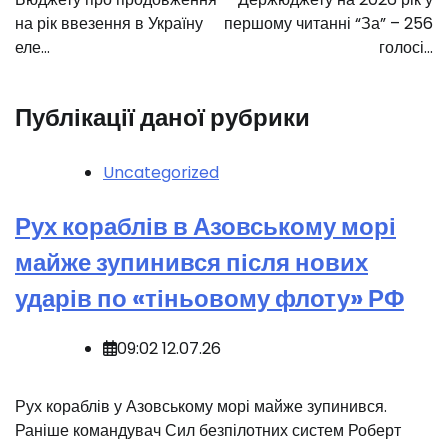
на рік ввезення в Україну
першому читанні “За” – 256
еле…
голосі…
Публікації даної рубрики
Uncategorized
Рух кораблів в Азовському морі
майже зупинився після нових
ударів по «тіньовому флоту» РФ
09:02 12.07.26
Рух кораблів у Азовському морі майже зупинився.
Раніше командувач Сил безпілотних систем Роберт