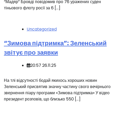
“Мадяр” Бровді повідомив про 76 уражених суден
тіньового флоту росії за 6 […]
Uncategorized
“Зимова підтримка”: Зеленський
звітує про заявки
20:57 26.11.25
На тлі відсутності бодай якихось хороших новин
Зеленський присвятив значну частину свого вечірнього
звернення піару програми «Зимова підтримка» У відео
президент розповів, що близько 550 […]