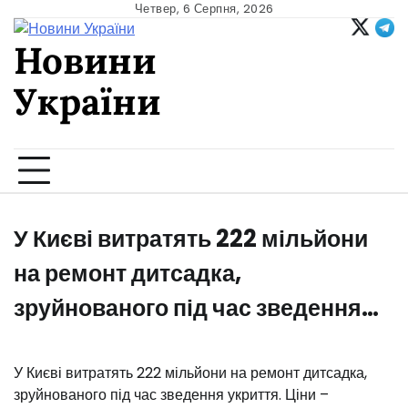
Skip
Четвер, 6 Серпня, 2026
to
Новини
content
України
Ukrainian news
У Києві витратять 222 мільйони
на ремонт дитсадка,
зруйнованого під час зведення…
У Києві витратять 222 мільйони на ремонт дитсадка,
зруйнованого під час зведення укриття. Ціни –