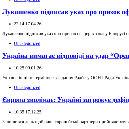
Лукашенко підписав указ про призов оф
22:14 17.04.26
Лукашенко підписав указ про призов офіцерів запасу Білорусі н
Uncategorized
Україна вимагає відповіді на удар “Ор
10:25 09.01.26
Україна ініціює термінове засідання Радбезу ООН і Ради Украї
Uncategorized
Європа зволікає: Україні загрожує деф
10:35 17.12.25
Залишився день щоб наші європейські партнери прийняли хоч я