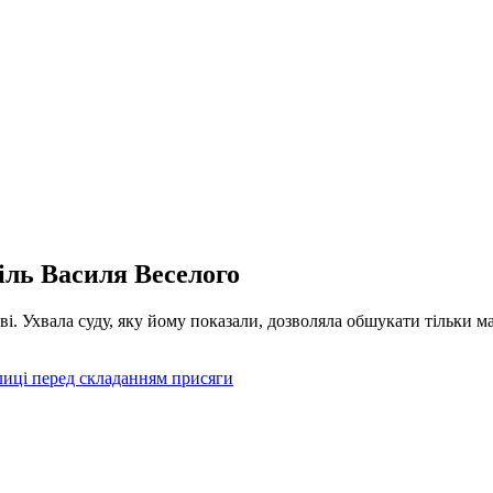
іль Василя Веселого
ві. Ухвала суду, яку йому показали, дозволяла обшукати тільки 
лиці перед складанням присяги