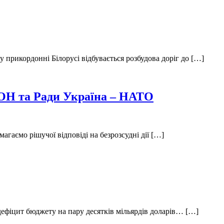
 прикордонні Білорусі відбувається розбудова доріг до […]
 ООН та Ради Україна – НАТО
гаємо рішучої відповіді на безрозсудні дії […]
дефіцит бюджету на пару десятків мільярдів доларів… […]