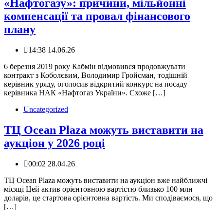
«Нафтогазу»: причини, мільйонні
компенсації та провал фінансового
плану
14:38 14.06.26
6 березня 2019 року Кабмін відмовився продовжувати
контракт з Коболєвим, Володимир Гройсман, тодішній
керівник уряду, оголосив відкритий конкурс на посаду
керівника НАК «Нафтогаз України». Схоже […]
Uncategorized
ТЦ Ocean Plaza можуть виставити на
аукціон у 2026 році
00:02 28.04.26
ТЦ Ocean Plaza можуть виставити на аукціон вже найближчі
місяці Цей актив орієнтовною вартістю близько 100 млн
доларів, це стартова орієнтовна вартість. Ми сподіваємося, що
[…]