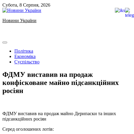
Skip
Субота, 8 Серпня, 2026
to
content
Новини України
Ukrainian news
Політика
Економіка
Суспільство
ФДМУ виставив на продаж
конфісковане майно підсанкційних
росіян
ФДМУ виставив на продаж майно Дерипаски та інших
підсанкційних росіян
Серед оголошених лотів: