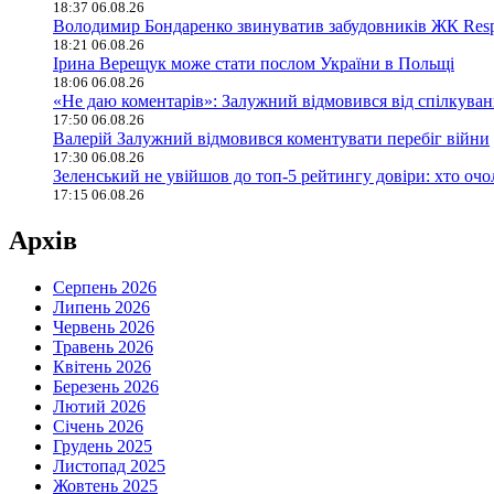
18:37 06.08.26
Володимир Бондаренко звинуватив забудовників ЖК Respu
18:21 06.08.26
Ірина Верещук може стати послом України в Польщі
18:06 06.08.26
«Не даю коментарів»: Залужний відмовився від спілкува
17:50 06.08.26
Валерій Залужний відмовився коментувати перебіг війни
17:30 06.08.26
Зеленський не увійшов до топ-5 рейтингу довіри: хто оч
17:15 06.08.26
Архів
Серпень 2026
Липень 2026
Червень 2026
Травень 2026
Квітень 2026
Березень 2026
Лютий 2026
Січень 2026
Грудень 2025
Листопад 2025
Жовтень 2025