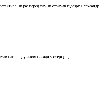
етектива, як раз перед тим як отримав підозру Олександр
іймав найвищі урядові посади у сфері […]