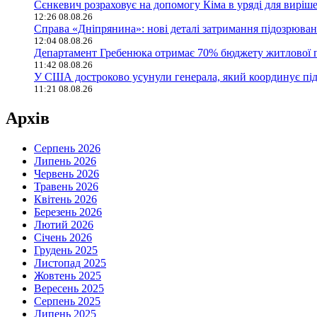
Сєнкевич розраховує на допомогу Кіма в уряді для вирі
12:26 08.08.26
Справа «Дніпрянина»: нові деталі затримання підозрювано
12:04 08.08.26
Департамент Гребенюка отримає 70% бюджету житлової п
11:42 08.08.26
У США достроково усунули генерала, який координує пі
11:21 08.08.26
Архів
Серпень 2026
Липень 2026
Червень 2026
Травень 2026
Квітень 2026
Березень 2026
Лютий 2026
Січень 2026
Грудень 2025
Листопад 2025
Жовтень 2025
Вересень 2025
Серпень 2025
Липень 2025