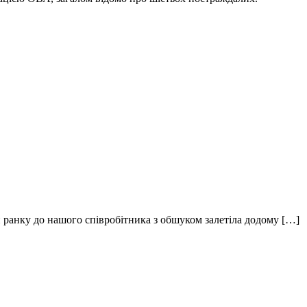
-й ранку до нашого співробітника з обшуком залетіла додому […]