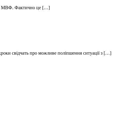
ід МВФ. Фактично це […]
кроки свідчать про можливе поліпшення ситуації з […]