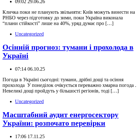
09:02 29.06.26
Кличка поки не планують звільняти: Київ можуть винести на
РНБО через підготовку до зими, поки Україна виконала
“плани стійкості” лише на 40%, уряд думає про […]
Uncategorized
Осінній прогноз: тумани і прохолода в
Україні
07:14 06.10.25
Погода в Україні сьогодні: тумани, дрібні дощі та осіння
прохолода ️ У понеділок очікується переважно хмарна погода .
Невеликі дощі пройдуть у більшості регіонів, тоді […]
Uncategorized
Масштабний аудит енергосектору
України: розпочато перевірки
17:06 17.11.25