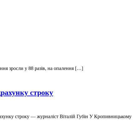
ання зросли у 88 разів, на опалення […]
драхунку строку
рахунку строку — журналіст Віталій Губін У Кропивницькому