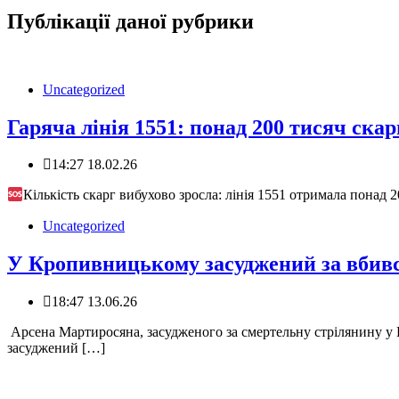
Публікації даної рубрики
Uncategorized
Гаряча лінія 1551: понад 200 тисяч скар
14:27 18.02.26
Кількість скарг вибухово зросла: лінія 1551 отримала понад 2
Uncategorized
У Кропивницькому засуджений за вбивс
18:47 13.06.26
️ Арсена Мартиросяна, засудженого за смертельну стрілянину 
засуджений […]