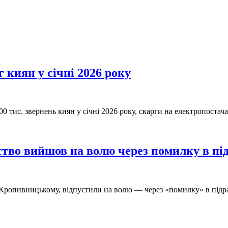
г киян у січні 2026 року
00 тис. звернень киян у січні 2026 року, скарги на електропостач
тво вийшов на волю через помилку в пі
у Кропивницькому, відпустили на волю — через «помилку» в під