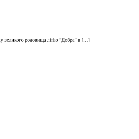
ку великого родовища літію “Добра” в […]