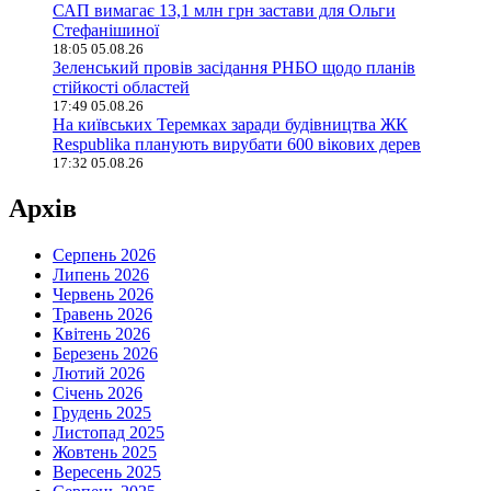
САП вимагає 13,1 млн грн застави для Ольги
Стефанішиної
18:05 05.08.26
Зеленський провів засідання РНБО щодо планів
стійкості областей
17:49 05.08.26
На київських Теремках заради будівництва ЖК
Respublika планують вирубати 600 вікових дерев
17:32 05.08.26
Архів
Серпень 2026
Липень 2026
Червень 2026
Травень 2026
Квітень 2026
Березень 2026
Лютий 2026
Січень 2026
Грудень 2025
Листопад 2025
Жовтень 2025
Вересень 2025