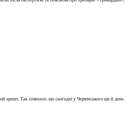
й арешт. Так співпало, що сьогодні у Червінського ще й день