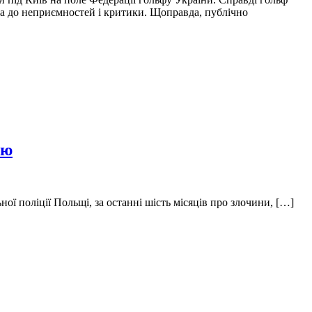
ела до неприємностей і критики. Щоправда, публічно
ію
ної поліції Польщі, за останні шість місяців про злочини, […]