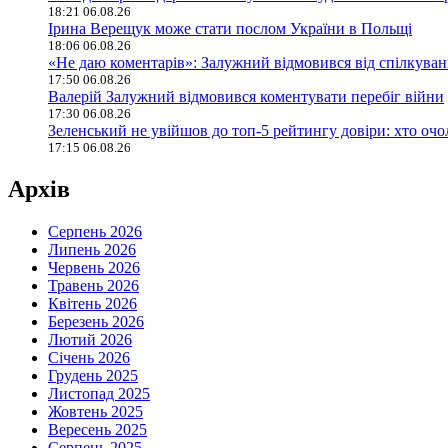
18:21 06.08.26
Ірина Верещук може стати послом України в Польщі
18:06 06.08.26
«Не даю коментарів»: Залужний відмовився від спілкува
17:50 06.08.26
Валерій Залужний відмовився коментувати перебіг війни
17:30 06.08.26
Зеленський не увійшов до топ-5 рейтингу довіри: хто оч
17:15 06.08.26
Архів
Серпень 2026
Липень 2026
Червень 2026
Травень 2026
Квітень 2026
Березень 2026
Лютий 2026
Січень 2026
Грудень 2025
Листопад 2025
Жовтень 2025
Вересень 2025
Серпень 2025