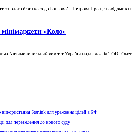
ттехнолога близького до Банкової – Петрова Про це повідомив н
 мінімаркети «Коло»
вича Антимонопольний комітет України надав дозвіл ТОВ “Омега
використання Starlink для ураження цілей в РФ
ії для переведення до нового суду