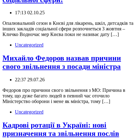
17:13 02.10.25
️️Опалювальний сезон в Києві для лікарень, шкіл, дитсадків та
інших закладів соціальної сфери розпочнеться 3 жовтня –
Кличко Водночас мер Києва поки не називає дату […]
Uncategorized
Михайло Федоров назвав причини
свого звільнення з посади міністра
22:37 29.07.26
Федоров про причини свого звільнення з МО: Причина в
тому, що дуже багато людей в певний час оточило
Міністерство оборони і мене як міністра, тому […]
Uncategorized
Кадрові ротації в Україні: нові
призначення та звільнення послів