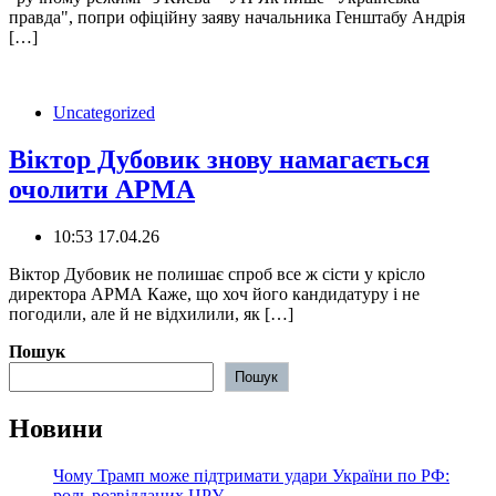
правда", попри офіційну заяву начальника Генштабу Андрія
[…]
Uncategorized
Віктор Дубовик знову намагається
очолити АРМА
10:53 17.04.26
Віктор Дубовик не полишає спроб все ж сісти у крісло
директора АРМА Каже, що хоч його кандидатуру і не
погодили, але й не відхилили, як […]
Пошук
Пошук
Новини
Чому Трамп може підтримати удари України по РФ:
роль розвідданих ЦРУ