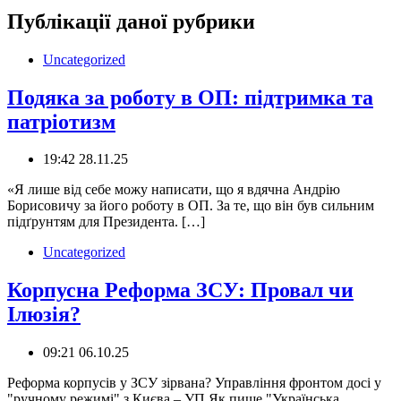
Публікації даної рубрики
Uncategorized
Подяка за роботу в ОП: підтримка та
патріотизм
19:42 28.11.25
«Я лише від себе можу написати, що я вдячна Андрію
Борисовичу за його роботу в ОП. За те, що він був сильним
підґрунтям для Президента. […]
Uncategorized
Корпусна Реформа ЗСУ: Провал чи
Ілюзія?
09:21 06.10.25
‍️Реформа корпусів у ЗСУ зірвана? Управління фронтом досі у
"ручному режимі" з Києва – УП Як пише "Українська