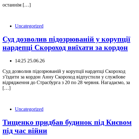
останнім […]
Uncategorized
Суд дозволив підозрюваній у корупції
нардепці Скороход виїхати за кордон
14:25 25.06.26
️Суд дозволив підозрюваній у корупції нардепці Скороход
зʼїздити за кордон Анну Скороход відпустили у службове
відрядження до Страсбурга з 20 по 28 червня. Нагадаємо, за
[…]
Uncategorized
Тищенко придбав будинок під Києвом
під час війни