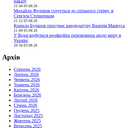
наказу
21:44 05.08.26
Михайло Федоров готується до спільного стріму зі
Сергієм Стерненком
21:22 05.08.26
Кирило Буданов просуває кандидатуру Валерія Маркуса
21:00 05.08.26
У Відні відбулися неофіційні перемовини щодо миру в
Україні
20:56 05.08.26
Архів
Серпень 2026
Липень 2026
Червень 2026
Травень 2026
Квітень 2026
Березень 2026
Лютий 2026
Січень 2026
Грудень 2025
Листопад 2025
Жовтень 2025
Вересень 2025