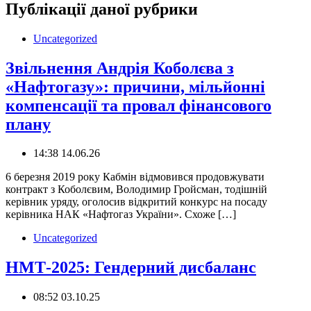
Публікації даної рубрики
Uncategorized
Звільнення Андрія Коболєва з
«Нафтогазу»: причини, мільйонні
компенсації та провал фінансового
плану
14:38 14.06.26
6 березня 2019 року Кабмін відмовився продовжувати
контракт з Коболєвим, Володимир Гройсман, тодішній
керівник уряду, оголосив відкритий конкурс на посаду
керівника НАК «Нафтогаз України». Схоже […]
Uncategorized
НМТ-2025: Гендерний дисбаланс
08:52 03.10.25