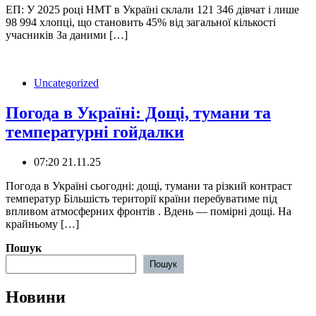
ЕП: У 2025 році НМТ в Україні склали 121 346 дівчат і лише
98 994 хлопці, що становить 45% від загальної кількості
учасників За даними […]
Uncategorized
Погода в Україні: Дощі, тумани та
температурні гойдалки
07:20 21.11.25
Погода в Україні сьогодні: дощі, тумани та різкий контраст
температур ️Більшість території країни перебуватиме під
впливом атмосферних фронтів . Вдень — помірні дощі. На
крайньому […]
Пошук
Пошук
Новини