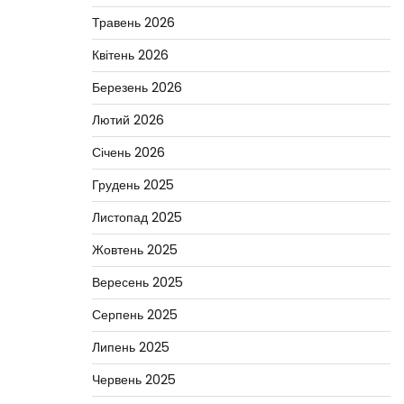
Травень 2026
Квітень 2026
Березень 2026
Лютий 2026
Січень 2026
Грудень 2025
Листопад 2025
Жовтень 2025
Вересень 2025
Серпень 2025
Липень 2025
Червень 2025