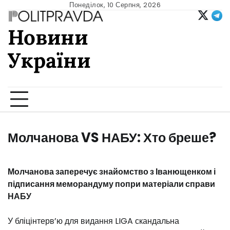
Skip
Понеділок, 10 Серпня, 2026
to
Новини
content
України
Ukrainian news
Молчанова VS НАБУ: Хто бреше?
Молчанова заперечує знайомство з Іванющенком і
підписання меморандуму попри матеріали справи
НАБУ
У бліцінтерв’ю для видання LIGA скандальна