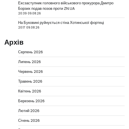
Ексзаступник головного військового прокурора Дмитро
Борзих подав позов проти ZN.UA
20:39 09.08.26
На Буковині руйнується стіна Хотинської фортеці
20:17 09.08.26
Архів
Серпень 2026
Липень 2026
Червень 2026
Травень 2026
Квітень 2026
Березень 2026
Лютий 2026
Січень 2026