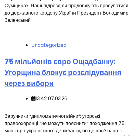
Сумщинах. Наші підрозділи продовжують просуватися
до державного кордону України Президент Володимир
Зеленський
Uncategorized
75 мільйонів євро Ощадбанку:
Угорщина блокує розслідування
через вибори
13:42 07.03.26
️‍️Заручники “дипломатичної війни”: угорські
правоохоронці “не можуть пояснити” походження 75
млн євро українського держбанку, бо це пов’язано з