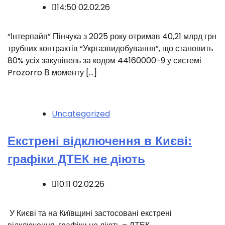
14:50 02.02.26
“Інтерпайп” Пінчука з 2025 року отримав 40,21 млрд грн
трубних контрактів “Укргазвидобування”, що становить
80% усіх закупівель за кодом 44160000-9 у системі
Prozorro В моменту […]
Uncategorized
Екстрені відключення в Києві:
графіки ДТЕК не діють
10:11 02.02.26
️ У Києві та на Київщині застосовані екстрені