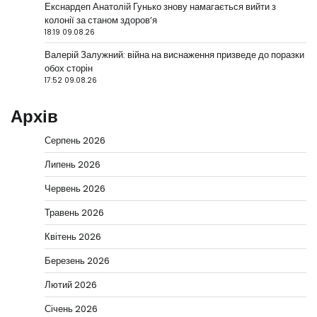
Екснардеп Анатолій Гунько знову намагається вийти з
колонії за станом здоров’я
18:19 09.08.26
Валерій Залужний: війна на виснаження призведе до поразки
обох сторін
17:52 09.08.26
Архів
Серпень 2026
Липень 2026
Червень 2026
Травень 2026
Квітень 2026
Березень 2026
Лютий 2026
Січень 2026