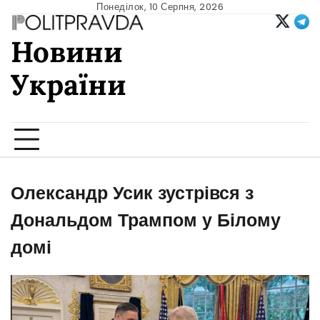
Skip
Понеділок, 10 Серпня, 2026
to
Новини
content
України
Ukrainian news
Олександр Усик зустрівся з
Дональдом Трампом у Білому
домі