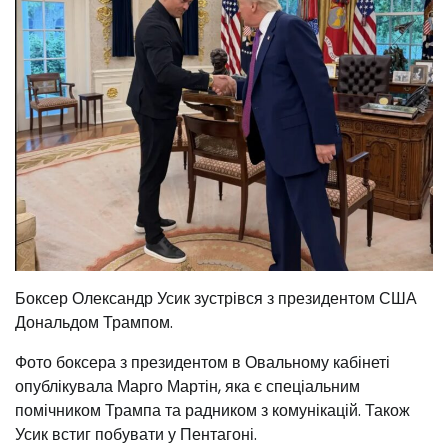
Боксер Олександр Усик зустрівся з президентом США
Дональдом Трампом.
Фото боксера з президентом в Овальному кабінеті
опублікувала Марго Мартін, яка є спеціальним
помічником Трампа та радником з комунікацій. Також
Усик встиг побувати у Пентагоні.