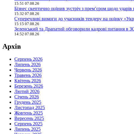
15:51 07.08.26
Бізнес скептично оцінив зустріч з прем’єром щодо ударів 
15:32 07.08.26
Суперечливі вимоги до учасників тендеру на оцінку «У
15:15 07.08.26
Зеленський та Драпатий обговорили кадрові питання в З
14:52 07.08.26
Архів
Серпень 2026
Липень 2026
Червень 2026
Травень 2026
Квітень 2026
Березень 2026
Лютий 2026
Січень 2026
Грудень 2025
Листопад 2025
Жовтень 2025
Вересень 2025
Серпень 2025
Липень 2025