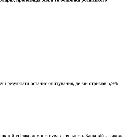
чи результати останнє опитування, де він отримав 5,9%
кіній усіляко демонстрував лояльність Банковій, а також