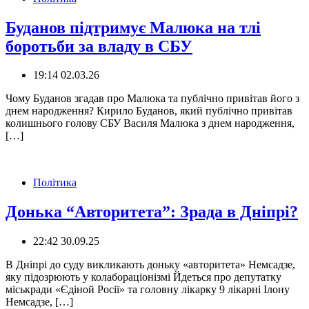
Буданов підтримує Малюка на тлі
боротьби за владу в СБУ
19:14 02.03.26
Чому Буданов згадав про Малюка та публічно привітав його з
днем народження? Кирило Буданов, який публічно привітав
колишнього голову СБУ Василя Малюка з днем народження,
[…]
Політика
Донька “Авторитета”: Зрада в Дніпрі?
22:42 30.09.25
В Дніпрі до суду викликають доньку «авторитета» Немсадзе,
яку підозрюють у колабораціонізмі Йдеться про депутатку
міськради «Єдіной Росії» та головну лікарку 9 лікарні Ілону
Немсадзе, […]