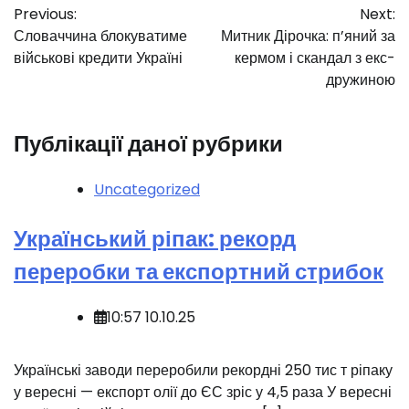
Previous:
Next:
записів
Словаччина блокуватиме
Митник Дірочка: п’яний за
військові кредити Україні
кермом і скандал з екс-
дружиною
Публікації даної рубрики
Uncategorized
Український ріпак: рекорд
переробки та експортний стрибок
10:57 10.10.25
Українські заводи переробили рекордні 250 тис т ріпаку
у вересні — експорт олії до ЄС зріс у 4,5 раза У вересні