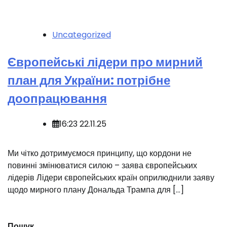
Uncategorized
Європейські лідери про мирний
план для України: потрібне
доопрацювання
16:23 22.11.25
️Ми чітко дотримуємося принципу, що кордони не
повинні змінюватися силою – заява європейських
лідерів Лідери європейських країн оприлюднили заяву
щодо мирного плану Дональда Трампа для […]
Пошук