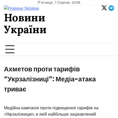
Skip
П’ятниця, 7 Серпня, 2026
to
Новини
content
України
Ukrainian news
Ахметов проти тарифів
“Укрзалізниці”: Медіа-атака
триває
Медійна кампанія проти підвищення тарифів на
«Укрзалізницю», в якій найбільше зацікавлений