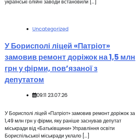
українські олійні заводи встановили […]
Uncategorized
У Борисполі ліцей «Патріот»
замовив ремонт доріжок на 1,5 млн
грн у фірми, пов’язаної з
депутатом
09:11 23.07.26
У Борисполі ліцей «Патріот» замовив ремонт доріжок за
1,49 млн грн у фірми, яку раніше заснував депутат
міськради від «Батьківщини» Управління освіти
Бориспільської міськради уклало […]