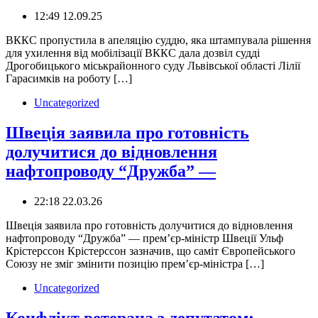
12:49 12.09.25
️️ВККС пропустила в апеляцію суддю, яка штампувала рішення
для ухилення від мобілізації ВККС дала дозвіл судді
Дрогобицького міськрайонного суду Львівської області Лілії
Гарасимків на роботу […]
Uncategorized
Швеція заявила про готовність
долучитися до відновлення
нафтопроводу “Дружба” —
22:18 22.03.26
Швеція заявила про готовність долучитися до відновлення
нафтопроводу “Дружба” — прем’єр-міністр Швеції Ульф
Крістерссон Крістерссон зазначив, що саміт Європейського
Союзу не зміг змінити позицію прем’єр-міністра […]
Uncategorized