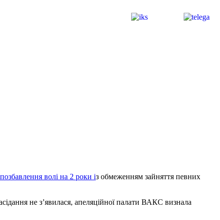
 позбавлення волі на 2 роки і
з обмеженням зайняття певних
засідання не з’явилася, апеляційної палати ВАКС визнала