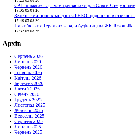
18:23 05.08.26
САП вимагає 13,1 млн грн застави для Ольги Стефанішин
18:05 05.08.26
Зеленський провів засідання РНБО щодо планів стійкості
17:49 05.08.26
На київських Теремках заради будівництва ЖК Respublika
17:32 05.08.26
Архів
Серпень 2026
Липень 2026
Червень 2026
Травень 2026
Квітень 2026
Березень 2026
Лютий 2026
Січень 2026
Грудень 2025
Листопад 2025
Жовтень 2025
Вересень 2025
Серпень 2025
Липень 2025
Червень 2025