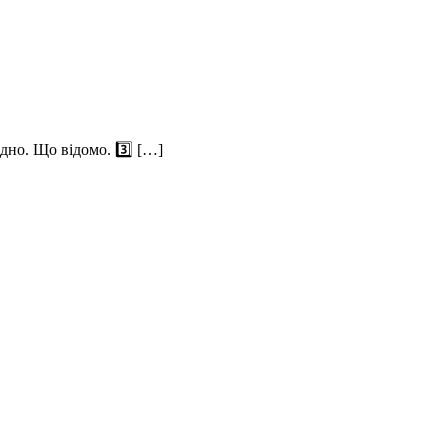
дно. Що відомо. 3️⃣ […]