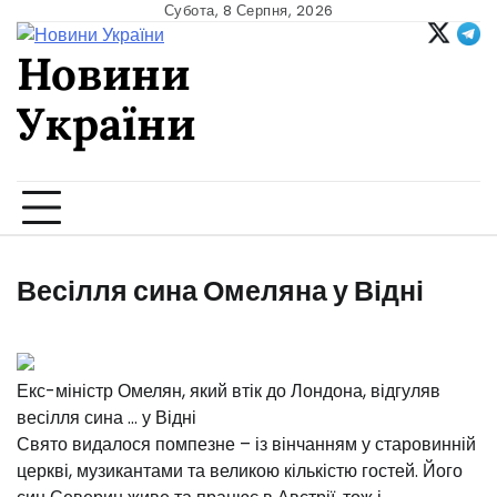
Skip
Субота, 8 Серпня, 2026
to
Новини
content
України
Ukrainian news
Весілля сина Омеляна у Відні
Екс-міністр Омелян, який втік до Лондона, відгуляв
весілля сина … у Відні
Свято видалося помпезне – із вінчанням у старовинній
церкві, музикантами та великою кількістю гостей. Його