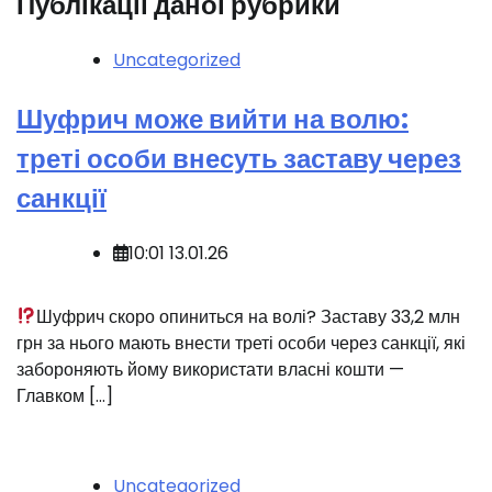
Публікації даної рубрики
Uncategorized
Шуфрич може вийти на волю:
треті особи внесуть заставу через
санкції
10:01 13.01.26
Шуфрич скоро опиниться на волі? Заставу 33,2 млн
грн за нього мають внести треті особи через санкції, які
забороняють йому використати власні кошти —
Главком […]
Uncategorized