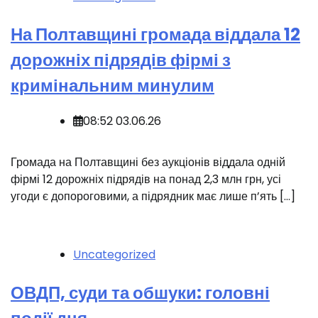
На Полтавщині громада віддала 12
дорожніх підрядів фірмі з
кримінальним минулим
08:52 03.06.26
Громада на Полтавщині без аукціонів віддала одній
фірмі 12 дорожніх підрядів на понад 2,3 млн грн, усі
угоди є допороговими, а підрядник має лише п’ять […]
Uncategorized
ОВДП, суди та обшуки: головні