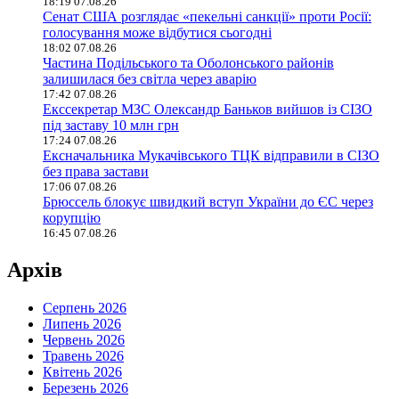
18:19 07.08.26
Сенат США розглядає «пекельні санкції» проти Росії:
голосування може відбутися сьогодні
18:02 07.08.26
Частина Подільського та Оболонського районів
залишилася без світла через аварію
17:42 07.08.26
Екссекретар МЗС Олександр Баньков вийшов із СІЗО
під заставу 10 млн грн
17:24 07.08.26
Ексначальника Мукачівського ТЦК відправили в СІЗО
без права застави
17:06 07.08.26
Брюссель блокує швидкий вступ України до ЄС через
корупцію
16:45 07.08.26
Архів
Серпень 2026
Липень 2026
Червень 2026
Травень 2026
Квітень 2026
Березень 2026