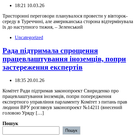
18:21 10.03.26
️Тристоронні переговори планувалося провести у вівторок-
середу в Туреччині, але американська сторона відтермінувала
їх до наступного тижня, – Зеленський
Uncategorized
Рада підтримала спрощення
працевлаштування іноземців, попри
застереження експертів
18:35 20.01.26
Комітет Ради підтримав законопроект Свириденко про
працевлаштування іноземців, попри попередження
експертного управління парламенту Комітет з питань прав
людини ВРУ розглянув законопроект №14211 (внесений
головою Уряду […]
Пошук
Пошук