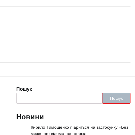
Пошук
Пошук
Новини
м
Кирило Тимошенко піариться на застосунку «Без
меж»: що відомо про проєкт