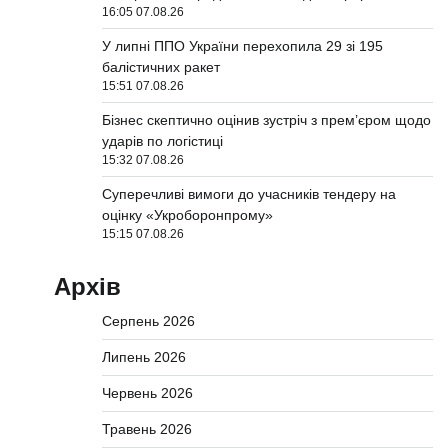
16:05 07.08.26
У липні ППО України перехопила 29 зі 195
балістичних ракет
15:51 07.08.26
Бізнес скептично оцінив зустріч з прем’єром щодо
ударів по логістиці
15:32 07.08.26
Суперечливі вимоги до учасників тендеру на
оцінку «Укроборонпрому»
15:15 07.08.26
Архів
Серпень 2026
Липень 2026
Червень 2026
Травень 2026