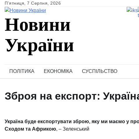
Skip
П’ятниця, 7 Серпня, 2026
to
Новини
content
України
Ukrainian news
ПОЛІТИКА
ЕКОНОМІКА
СУСПІЛЬСТВО
Зброя на експорт: Украї
Україна буде експортувати зброю, яку ми маємо у пр
Сходом та Африкою
, – Зеленський