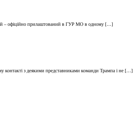
ний – офіційно прилаштований в ГУР МО в одному […]
му контакті з деякими представниками команди Трампа і не […]