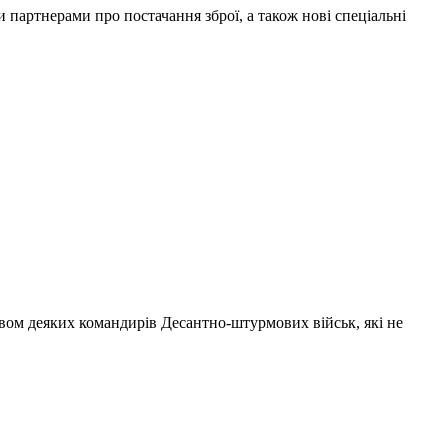
артнерами про постачання зброї, а також нові спеціальні
ивом деяких командирів Десантно-штурмових військ, які не