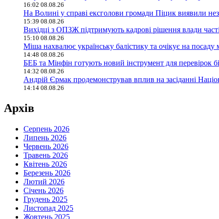
16:02 08.08.26
На Волині у справі ексголови громади Піцик виявили не
15:39 08.08.26
Вихідці з ОПЗЖ підтримують кадрові рішення влади част
15:10 08.08.26
Міша нахвалює українську балістику та очікує на посаду 
14:48 08.08.26
БЕБ та Мінфін готують новий інструмент для перевірок бі
14:32 08.08.26
Андрій Єрмак продемонстрував вплив на засіданні Націона
14:14 08.08.26
Архів
Серпень 2026
Липень 2026
Червень 2026
Травень 2026
Квітень 2026
Березень 2026
Лютий 2026
Січень 2026
Грудень 2025
Листопад 2025
Жовтень 2025