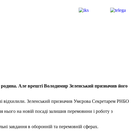
о родина. Але врешті Володимир Зеленський призначив його
ні відхилили. Зеленський призначив Умєрова Секретарем РНБО
я нього на новій посаді залишив перемовини і роботу з
ні завдання в оборонній та перемовній сферах.