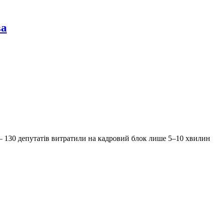
ва
 — 130 депутатів витратили на кадровий блок лише 5–10 хвилин