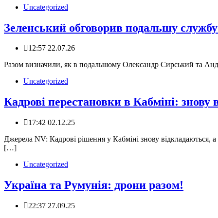
Uncategorized
Зеленський обговорив подальшу службу
12:57 22.07.26
Разом визначили, як в подальшому Олександр Сирський та Ан
Uncategorized
Кадрові перестановки в Кабміні: знову 
17:42 02.12.25
‍️Джерела NV: Кадрові рішення у Кабміні знову відкладаються,
[…]
Uncategorized
Україна та Румунія: дрони разом!
22:37 27.09.25