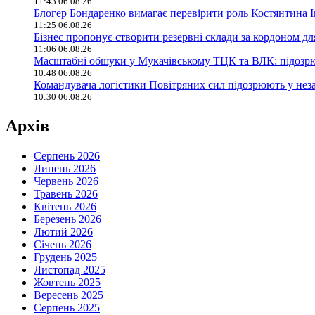
11:43 06.08.26
Блогер Бондаренко вимагає перевірити роль Костянтина 
11:25 06.08.26
Бізнес пропонує створити резервні склади за кордоном для
11:06 06.08.26
Масштабні обшуки у Мукачівському ТЦК та ВЛК: підозрю
10:48 06.08.26
Командувача логістики Повітряних сил підозрюють у неза
10:30 06.08.26
Архів
Серпень 2026
Липень 2026
Червень 2026
Травень 2026
Квітень 2026
Березень 2026
Лютий 2026
Січень 2026
Грудень 2025
Листопад 2025
Жовтень 2025
Вересень 2025
Серпень 2025