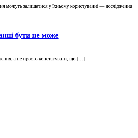
нення можуть залишатися у їхньому користуванні — дослідження
нні бути не може
ння, а не просто констатувати, що […]