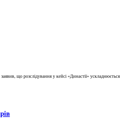
аявив, що розслідування у кейсі «Династії» ускладнюється
рів