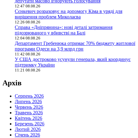
депутати масово ігнорують голосування
12:47 08.08.26
Сєнкевич розраховує на допомогу Кіма в уряді для
вирішення проблем Миколаєва
12:26 08.08.26
Справа «Дніпрянина»: нові деталі затримання
підозрюваного у вбивстві на Балі
12:04 08.08.26
Департамент Гребенюка отримає 70% бюджету житлової
програми Одеси на 3,9 млрд грн
11:42 08.08.26
У США достроково усунули генерала, який координує
підтримку України
11:21 08.08.26
Архів
Серпень 2026
Липень 2026
Червень 2026
Травень 2026
Квітень 2026
Березень 2026
Лютий 2026
Січень 2026