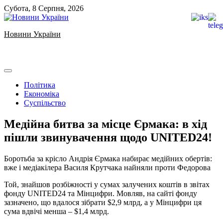
Skip
Субота, 8 Серпня, 2026
to
content
Новини України
Ukrainian news
Політика
Економіка
Суспільство
Медійна битва за місце Єрмака: в хід
пішли звинувачення щодо UNITED24!
Боротьба за крісло Андрія Єрмака набирає медійних обертів:
вже і медіакілера Василя Крутчака найняли проти Федорова
Той, знайшов розбіжності у сумах залучених коштів в звітах
фонду UNITED24 та Мінцифри. Мовляв, на сайті фонду
зазначено, що вдалося зібрати $2,9 млрд, а у Мінцифри ця
сума вдвічі менша – $1,4 млрд.