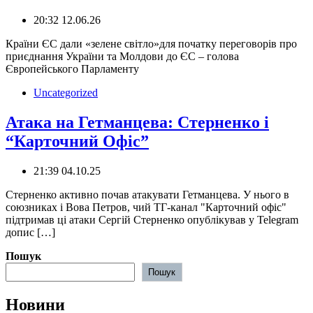
20:32 12.06.26
Країни ЄС дали «зелене світло»для початку переговорів про
приєднання України та Молдови до ЄС – голова
Європейського Парламенту
Uncategorized
Атака на Гетманцева: Стерненко і
“Карточний Офіс”
21:39 04.10.25
️Стерненко активно почав атакувати Гетманцева. У нього в
союзниках і Вова Петров, чий ТГ-канал "Карточний офіс"
підтримав ці атаки Сергій Стерненко опублікував у Telegram
допис […]
Пошук
Пошук
Новини