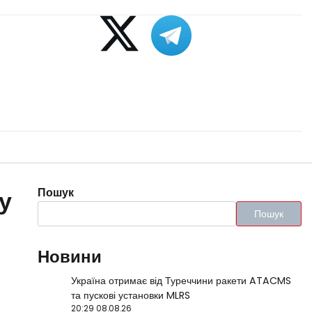
Пошук
у
Пошук
Новини
Україна отримає від Туреччини ракети ATACMS
та пускові установки MLRS
20:29 08.08.26