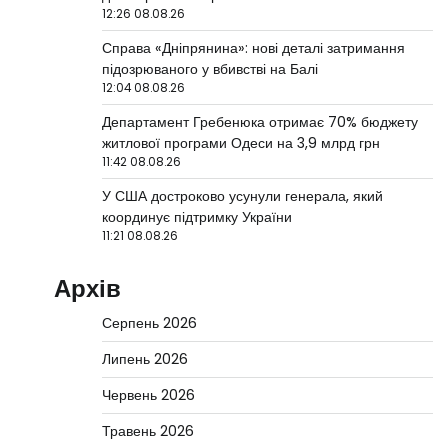
12:26 08.08.26
Справа «Дніпрянина»: нові деталі затримання
підозрюваного у вбивстві на Балі
12:04 08.08.26
Департамент Гребенюка отримає 70% бюджету
житлової програми Одеси на 3,9 млрд грн
11:42 08.08.26
У США достроково усунули генерала, який
координує підтримку України
11:21 08.08.26
Архів
Серпень 2026
Липень 2026
Червень 2026
Травень 2026