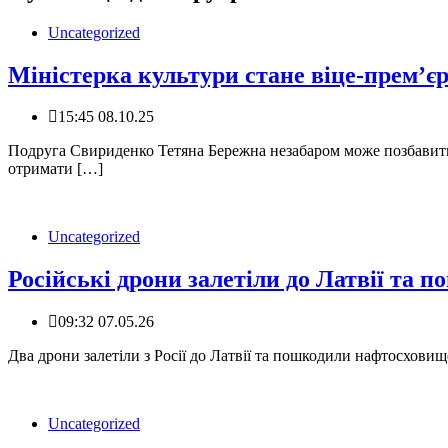
Uncategorized
Міністерка культури стане віце-прем’є
15:45 08.10.25
Подруга Свириденко Тетяна Бережна незабаром може позбавитис
отримати […]
Uncategorized
Російські дрони залетіли до Латвії та
09:32 07.05.26
Два дрони залетіли з Росії до Латвії та пошкодили нафтосховище
Uncategorized