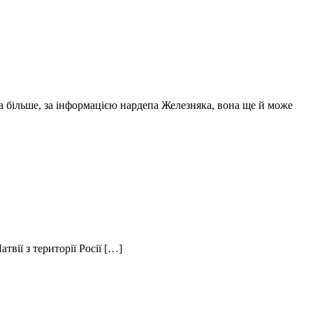
 більше, за інформацією нардепа Железняка, вона ще й може
твії з території Росії […]