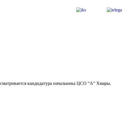
ассматривается кандидатура начальника ЦСО “А” Хмары.