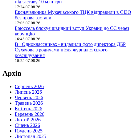
під заставу 10 млн грн
17:24 07.08.26
Ексначальника Мукачівського ТЦК відправили в СІЗО
без права застави
17:06 07.08.26
Брюссель блокує швидкий вступ України до ЄС через
корупцію
16:45 07.08.26
В «Одноклассниках» видалили фото директора ДБР
Сухачова з родичами після журналістського
розслідування
16:25 07.08.26
Архів
Серпень 2026
Липень 2026
Червень 2026
Травень 2026
Квітень 2026
Березень 2026
Лютий 2026
Січень 2026
Грудень 2025
Листопад 2025