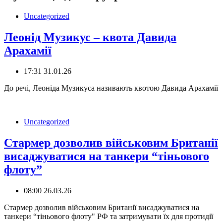
Uncategorized
Леонід Музикус – квота Давида
Арахамії
17:31 31.01.26
До речі, Леоніда Музикуса називають квотою Давида Арахамії
Uncategorized
Стармер дозволив військовим Британії
висаджуватися на танкери “тіньового
флоту”
08:00 26.03.26
Стармер дозволив військовим Британії висаджуватися на
танкери “тіньового флоту" РФ та затримувати їх для протидії