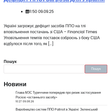
11:50 09.09.25
️Україні загрожує дефіцит засобів ППО на тлі
вповільнення постачань зі США – Financial Times
Уповільнення темпів поставок озброєнь з боку США
відбулося після того, як […]
Пошук
Пошук
Новини
Глава МЗС Туреччини попередив про ризик застосування
Росією «останнього засобу»
10:27 09.08.26
Виробництво систем ППО Patriot в Україні: Зеленський