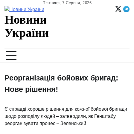
Skip
П’ятниця, 7 Серпня, 2026
to
Новини
content
України
Ukrainian news
Реорганізація бойових бригад:
Нове рішення!
Є справді хороше рішення для кожної бойової бригади
щодо розподілу людей – затвердили, як Генштабу
реорганізувати процес – Зеленський