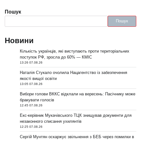
Пошук
Пошук
Новини
Кількість українців, які виступають проти територіальних
поступок РФ, зросла до 60% — КМІС
13:26 07.08.26
Наталія Стукало очолила Нацагентство із забезпечення
якості вищої освіти
13:05 07.08.26
Вибори голови ВККС відклали на вересень: Пасічнику може
бракувати голосів
12:45 07.08.26
Екс-керівник Мукачівського ТЦК знищував документи для
незаконного списання ухилянтів
12:25 07.08.26
Сергій Мунтян оскаржує звільнення з БЕБ через помилки в