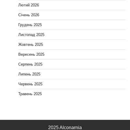
Лютий 2026
Січень 2026
Грудень 2025
Листопад 2025
Жовтень 2025
Вересень 2025
Серпень 2025
Липень 2025
Червень 2025
Травень 2025
2025 Alconarnia