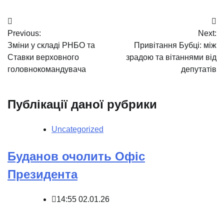
Навігація
Previous:
Next:
записів
Зміни у складі РНБО та
Привітання Бубці: між
Ставки верховного
зрадою та вітаннями від
головнокомандувача
депутатів
Публікації даної рубрики
Uncategorized
Буданов очолить Офіс
Президента
14:55 02.01.26