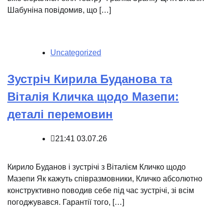
Шабуніна повідомив, що […]
Uncategorized
Зустріч Кирила Буданова та
Віталія Кличка щодо Мазепи:
деталі перемовин
21:41 03.07.26
Кирило Буданов і зустрічі з Віталієм Кличко щодо
Мазепи Як кажуть співразмовники, Кличко абсолютно
конструктивно поводив себе під час зустрічі, зі всім
погоджувався. Гарантії того, […]