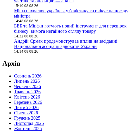
частіше за опозицію — аналіз
15:10 08.08.26
Міша нахвалює українську балістику та очікує на посаду
міністра
14:48 08.08.26
БЕБ та Мінфін готують новий інструмент для перевірок
бізнесу: вимога негайного огляду товару
14:32 08.08.26
Андрій Єрмак продемонстрував вплив на засіданні
Національної асоціації адвокатів України
14:14 08.08.26
Архів
Серпень 2026
Липень 2026
Червень 2026
Травень 2026
Квітень 2026
Березень 2026
Лютий 2026
Січень 2026
Грудень 2025
Листопад 2025
Жовтень 2025