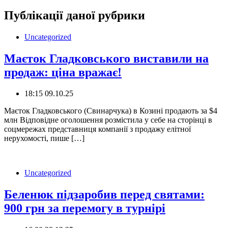
Публікації даної рубрики
Uncategorized
Маєток Гладковського виставили на
продаж: ціна вражає!
18:15 09.10.25
Маєток Гладковського (Свинарчука) в Козині продають за $4
млн Відповідне оголошення розмістила у себе на сторінці в
соцмережах представниця компанії з продажу елітної
нерухомості, пише […]
Uncategorized
Беленюк підзаробив перед святами:
900 грн за перемогу в турнірі