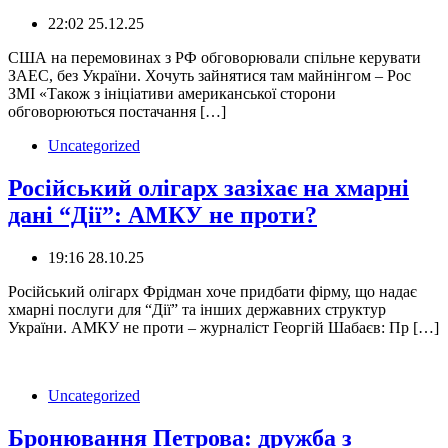
22:02 25.12.25
️США на перемовинах з РФ обговорювали спільне керувати
ЗАЕС, без України. Хочуть зайнятися там майнінгом – Рос
ЗМІ «Також з ініціативи американської сторони
обговорюються постачання […]
Uncategorized
Російський олігарх зазіхає на хмарні
дані “Дії”: АМКУ не проти?
19:16 28.10.25
Російський олігарх Фрідман хоче придбати фірму, що надає
хмарні послуги для “Дії” та інших державних структур
України. АМКУ не проти – журналіст Георгій Шабаєв: Пр […]
Uncategorized
Бронювання Петрова: дружба з